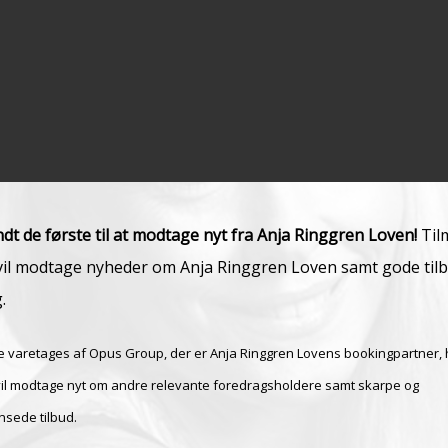
dt de første til at modtage nyt fra Anja Ringgren Loven!
Til
vil modtage nyheder om Anja Ringgren Loven samt gode til
.
 varetages af Opus Group, der er Anja Ringgren Lovens bookingpartner, 
vil modtage nyt om andre relevante foredragsholdere samt skarpe og
nsede tilbud.